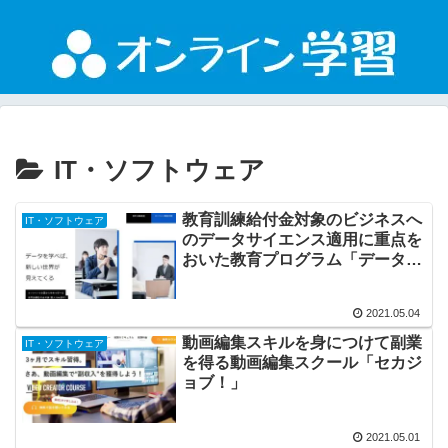
IT・ソフトウェア
教育訓練給付金対象のビジネスへ
IT・ソフトウェア
のデータサイエンス適用に重点を
おいた教育プログラム「データサ
イエンティスト育成講座」「デー
タサイエンス入門プログラム」
2021.05.04
動画編集スキルを身につけて副業
IT・ソフトウェア
を得る動画編集スクール「セカジ
ョブ！」
2021.05.01