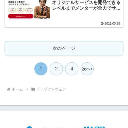
オリジナルサービスを開発できる
レベルまでメンターが全力でサポ
ートするtech boost(テックブー
スト)
2021.03.28
次のページ
1
2
4
次へ
ホーム
IT・ソフトウェア