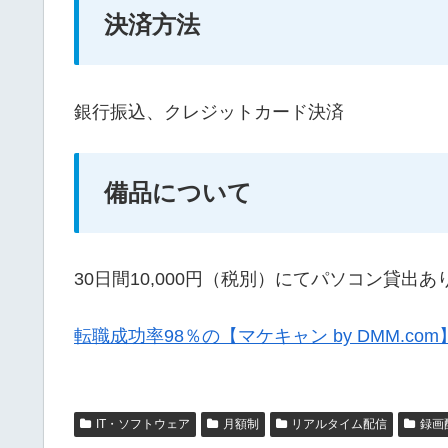
決済方法
銀行振込、クレジットカード決済
備品について
30日間10,000円（税別）にてパソコン貸出あ
転職成功率98％の【マケキャン by DMM.c
IT・ソフトウェア
月額制
リアルタイム配信
録画