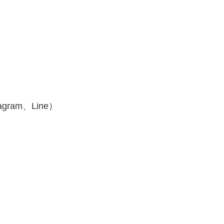
agram、Line）