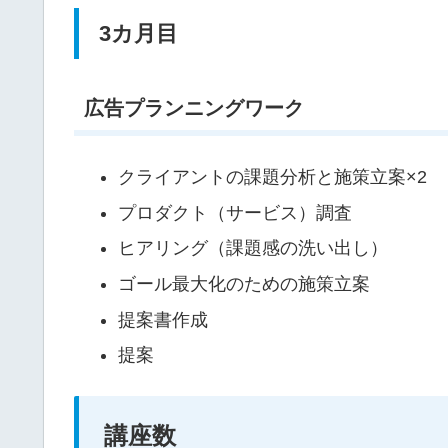
3カ月目
広告プランニングワーク
クライアントの課題分析と施策立案×2
プロダクト（サービス）調査
ヒアリング（課題感の洗い出し）
ゴール最大化のための施策立案
提案書作成
提案
講座数